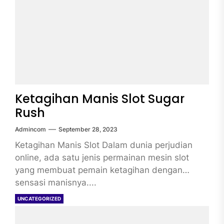
Ketagihan Manis Slot Sugar
Rush
Admincom
September 28, 2023
Ketagihan Manis Slot Dalam dunia perjudian
online, ada satu jenis permainan mesin slot
yang membuat pemain ketagihan dengan
sensasi manisnya....
UNCATEGORIZED