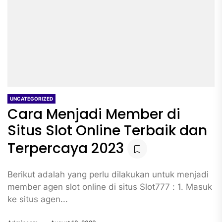
UNCATEGORIZED
Cara Menjadi Member di
Situs Slot Online Terbaik dan
Terpercaya 2023
Berikut adalah yang perlu dilakukan untuk menjadi
member agen slot online di situs Slot777 : 1. Masuk
ke situs agen...