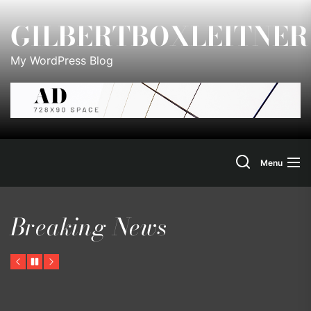
Skip
GILBERTBOXLEITNER
to
the
content
My WordPress Blog
Menu
Breaking News