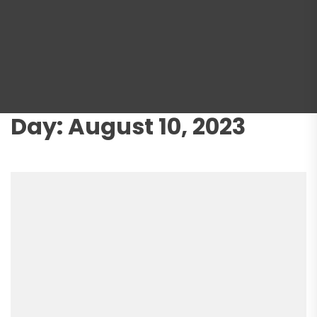
Day:
August 10, 2023